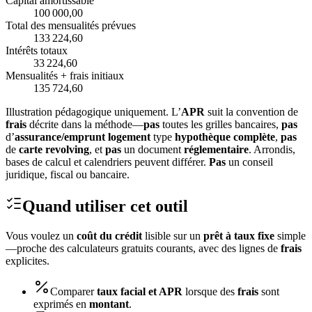
Capital amortissable
100 000,00
Total des mensualités prévues
133 224,60
Intérêts totaux
33 224,60
Mensualités + frais initiaux
135 724,60
Illustration pédagogique uniquement. L’
APR
suit la convention de
frais
décrite dans la méthode—
pas
toutes les grilles bancaires,
pas
d’
assurance/emprunt logement
type
hypothèque complète
,
pas
de
carte revolving
, et
pas
un document
réglementaire
. Arrondis,
bases de calcul et calendriers peuvent différer.
Pas
un conseil
juridique, fiscal ou bancaire.
Quand utiliser cet outil
Vous voulez un
coût du crédit
lisible sur un
prêt à taux fixe
simple
—proche des calculateurs gratuits courants, avec des lignes de
frais
explicites.
Comparer
taux facial et APR
lorsque des
frais
sont
exprimés en
montant
.