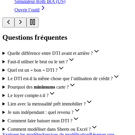
Simulateur Roth IRA (US)
Ouvrir l’outil
Questions fréquentes
Quelle différence entre DTI avant et arrière ?
Faut‑il utiliser le brut ou le net ?
Quel est un « bon » DTI ?
Le DTI est‑il la même chose que l’utilisation de crédit ?
Pourquoi des
minimums
carte ?
Le loyer compte‑t‑il ?
Lien avec la mensualité prêt immobilier ?
Je suis indépendant : quel revenu ?
Comment faire baisser mon DTI ?
Comment modéliser dans Sheets ou Excel ?
Explorer les modèles
Services de modélisation
Réserver une