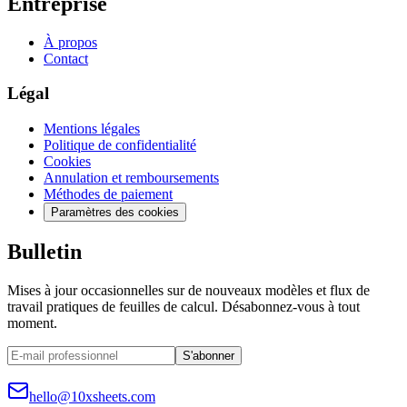
Entreprise
À propos
Contact
Légal
Mentions légales
Politique de confidentialité
Cookies
Annulation et remboursements
Méthodes de paiement
Paramètres des cookies
Bulletin
Mises à jour occasionnelles sur de nouveaux modèles et flux de
travail pratiques de feuilles de calcul. Désabonnez-vous à tout
moment.
S'abonner
hello@10xsheets.com