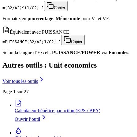
=(B2/A2)^(1/C2)-1
Copier
Formatez en
pourcentage
.
Même unité
pour VI et VF.
Équivalent avec PUISSANCE
=PUISSANCE(B2/A2;1/C2)-1
Copier
Selon la langue d’Excel :
PUISSANCE
/
POWER
via
Formules
.
Autres outils : Unit economics
Voir tous les outils
Page 1 sur 27
Calculateur bénéfice par action (EPS / BPA)
Ouvrir l’outil