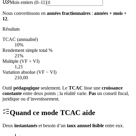
Mois entiers (0–11)
Nous convertissons en
années fractionnaires
:
années + mois ÷
12
.
Résultats
TCAC (annualisé)
10%
Rendement simple total %
21%
Multiple (VF ÷ VI)
1,21
Variation absolue (VF − VI)
210,00
Outil
pédagogique
seulement. Le
TCAC
lisse une
croissance
constante
entre deux points ; la réalité varie.
Pas
un conseil fiscal,
juridique ou d’investissement.
Quand ce mode TCAC aide
Deux
instantanés
et besoin d’un
taux annuel lisible
entre eux.