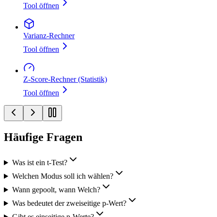
Tool öffnen
Varianz‑Rechner
Tool öffnen
Z‑Score‑Rechner (Statistik)
Tool öffnen
Häufige Fragen
Was ist ein t‑Test?
Welchen Modus soll ich wählen?
Wann gepoolt, wann Welch?
Was bedeutet der zweiseitige p‑Wert?
Gibt es einseitige p‑Werte?