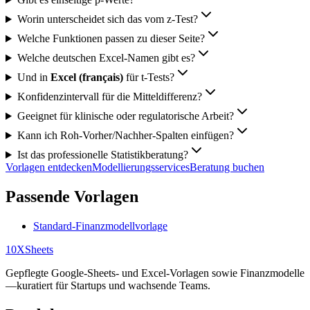
Worin unterscheidet sich das vom z‑Test?
Welche Funktionen passen zu dieser Seite?
Welche deutschen Excel‑Namen gibt es?
Und in
Excel (français)
für t‑Tests?
Konfidenzintervall für die Mitteldifferenz?
Geeignet für klinische oder regulatorische Arbeit?
Kann ich Roh‑Vorher/Nachher‑Spalten einfügen?
Ist das professionelle Statistikberatung?
Vorlagen entdecken
Modellierungsservices
Beratung buchen
Passende Vorlagen
Standard-Finanzmodellvorlage
10X
Sheets
Gepflegte Google-Sheets- und Excel-Vorlagen sowie Finanzmodelle
—kuratiert für Startups und wachsende Teams.