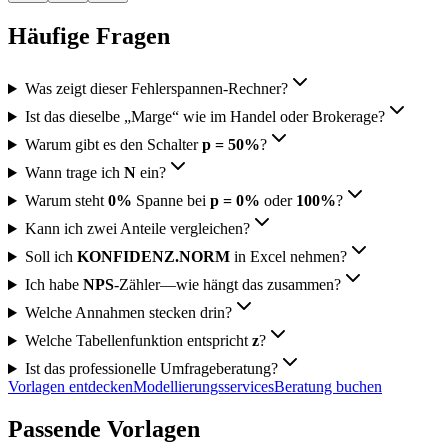
Häufige Fragen
Was zeigt dieser Fehlerspannen‑Rechner?
Ist das dieselbe „Marge“ wie im Handel oder Brokerage?
Warum gibt es den Schalter
p = 50%
?
Wann trage ich
N
ein?
Warum steht
0%
Spanne bei
p = 0%
oder
100%
?
Kann ich zwei Anteile vergleichen?
Soll ich
KONFIDENZ.NORM
in Excel nehmen?
Ich habe
NPS
‑Zähler—wie hängt das zusammen?
Welche Annahmen stecken drin?
Welche Tabellenfunktion entspricht
z
?
Ist das professionelle Umfrageberatung?
Vorlagen entdecken
Modellierungsservices
Beratung buchen
Passende Vorlagen