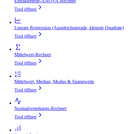
Einfaktorielle‑ANOVA‑Rechner
Tool öffnen
Lineare Regression (Ausgleichsgerade, kleinste Quadrate)
Tool öffnen
Mittelwert‑Rechner
Tool öffnen
Mittelwert, Median, Modus & Spannweite
Tool öffnen
Normalverteilungs‑Rechner
Tool öffnen