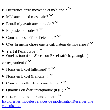
Différence entre moyenne et médiane ?
Médiane quand
n
est pair ?
Peut‑il n’y avoir aucun mode ?
Et plusieurs modes ?
Comment est définie l’étendue ?
C’est la même chose que le calculateur de moyenne ?
Y a‑t‑il l’écart-type ?
Quelles fonctions Sheets ou Excel (affichage anglais)
correspondent ?
Noms en Excel (allemand) ?
Noms en Excel (français) ?
Comment coller depuis une feuille ?
Quartiles ou écart interquartile (IQR) ?
Est-ce un conseil professionnel ?
Explorer les modèles
Services de modélisation
Réserver une
consultation