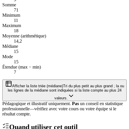
Somme
71
Minimum
11
Maximum
18
Moyenne (arithmétique)
14,2
Médiane
15
Mode
15
Étendue (max − min)
7
Afficher la liste triée (médiane)
Tri du plus petit au plus grand ; la ou
les lignes de la médiane sont indiquées si la liste compte au plus 24
valeurs.
Pédagogique et illustratif uniquement.
Pas
un conseil en statistique
professionnelle—vérifiez avec votre cours ou votre équipe si le
résultat compte.
Quand utiliser cet outil