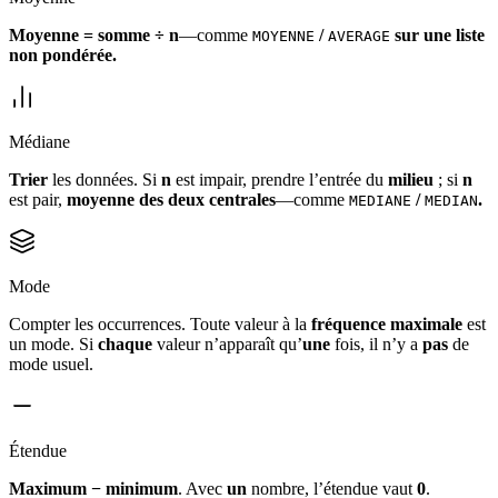
Moyenne = somme ÷ n
—comme
/
sur une liste
MOYENNE
AVERAGE
non pondérée.
Médiane
Trier
les données. Si
n
est impair, prendre l’entrée du
milieu
; si
n
est pair,
moyenne des deux centrales
—comme
/
.
MEDIANE
MEDIAN
Mode
Compter les occurrences. Toute valeur à la
fréquence maximale
est
un mode. Si
chaque
valeur n’apparaît qu’
une
fois, il n’y a
pas
de
mode usuel.
Étendue
Maximum − minimum
. Avec
un
nombre, l’étendue vaut
0
.