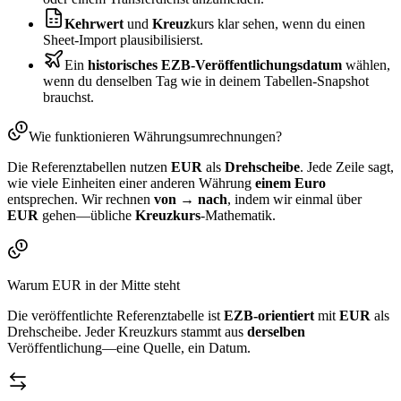
Kehrwert
und
Kreuz
kurs klar sehen, wenn du einen
Sheet‑Import plausibilisierst.
Ein
historisches EZB‑Veröffentlichungsdatum
wählen,
wenn du denselben Tag wie in deinem Tabellen‑Snapshot
brauchst.
Wie funktionieren Währungsumrechnungen?
Die Referenztabellen nutzen
EUR
als
Drehscheibe
. Jede Zeile sagt,
wie viele Einheiten einer anderen Währung
einem Euro
entsprechen. Wir rechnen
von → nach
, indem wir einmal über
EUR
gehen—übliche
Kreuzkurs
‑Mathematik.
Warum EUR in der Mitte steht
Die veröffentlichte Referenztabelle ist
EZB‑orientiert
mit
EUR
als
Drehscheibe. Jeder Kreuzkurs stammt aus
derselben
Veröffentlichung—eine Quelle, ein Datum.