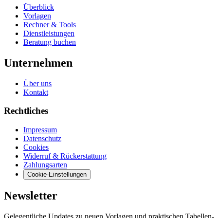
Überblick
Vorlagen
Rechner & Tools
Dienstleistungen
Beratung buchen
Unternehmen
Über uns
Kontakt
Rechtliches
Impressum
Datenschutz
Cookies
Widerruf & Rückerstattung
Zahlungsarten
Cookie-Einstellungen
Newsletter
Gelegentliche Updates zu neuen Vorlagen und praktischen Tabellen-