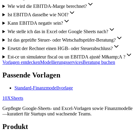
Wie wird die EBITDA‑Marge berechnet?
Ist EBITDA dasselbe wie NOI?
Kann EBITDA negativ sein?
Wie stelle ich das in Excel oder Google Sheets nach?
Ist das geprüfte Steuer‑ oder Wirtschaftsprüfer‑Beratung?
Ersetzt der Rechner einen HGB- oder Steuerabschluss?
Est-ce un simulateur fiscal ou un EBITDA ajusté M&amp;A ?
Vorlagen entdecken
Modellierungsservices
Beratung buchen
Passende Vorlagen
Standard-Finanzmodellvorlage
10X
Sheets
Gepflegte Google-Sheets- und Excel-Vorlagen sowie Finanzmodelle
—kuratiert für Startups und wachsende Teams.
Produkt