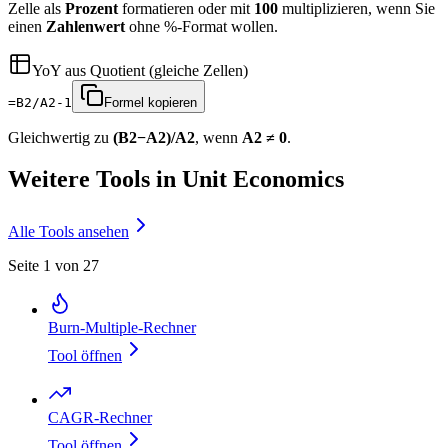
Zelle als
Prozent
formatieren oder mit
100
multiplizieren, wenn Sie
einen
Zahlenwert
ohne %-Format wollen.
YoY aus Quotient (gleiche Zellen)
=B2/A2-1
Formel kopieren
Gleichwertig zu
(B2−A2)/A2
, wenn
A2 ≠ 0
.
Weitere Tools in Unit Economics
Alle Tools ansehen
Seite 1 von 27
Burn‑Multiple‑Rechner
Tool öffnen
CAGR-Rechner
Tool öffnen