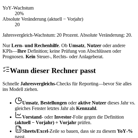
YoY‑Wachstum
20
%
Absolute Veränderung (aktuell − Vorjahr)
20
Jahresvergleich‑Wachstum: 20 Prozent. Absolute Veränderung: 20.
Nur
Lern‑ und Rechenhilfe
. Ob
Umsatz
,
Nutzer
oder andere
KPIs—
Ihre
Definition; keine Prüfung von Abschlüssen oder
Prognosen.
Kein
Steuer-, Rechts- oder Anlageberat.
Wann dieser Rechner passt
Schnelle
Jahresvergleichs
‑Checks für Reporting—bevor Sie alles
ins Modell ziehen.
Umsatz
,
Bestellungen
oder
aktive Nutzer
dieses Jahr vs.
gleiches Fenster letztes Jahr als
Kennzahl
.
Vorstand
‑ oder
Investor
‑Folie gegen die Definition
(aktuell − Vorjahr) ÷ Vorjahr
prüfen.
Sheets/Excel
‑Zeile so bauen, dass sie zu diesem
YoY‑%
passt.