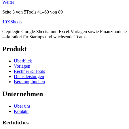
Weiter
Seite 3 von 5
Tools 41–60 von 89
10X
Sheets
Gepflegte Google-Sheets- und Excel-Vorlagen sowie Finanzmodelle
—kuratiert für Startups und wachsende Teams.
Produkt
Überblick
Vorlagen
Rechner & Tools
Dienstleistungen
Beratung buchen
Unternehmen
Über uns
Kontakt
Rechtliches