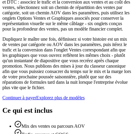
et DTC : associez le trafic et la conversion aux ventes et au coût des
ventes, sélectionnez soit un chemin de répartition des ventes par
catégorie, soit un chemin AOV dans les paramètres, puis utilisez les
onglets Options Ventes et Graphiques associés pour conserver la
représentation visuelle sur le même câblage - six onglets conçus
pour la profondeur des ventes, pas un modèle financier complet.
Dupliquez le maître une fois, définissez si votre histoire est un mix
de ventes par catégorie ou AOV dans les paramètres, puis itérez le
trafic et la conversion dans l'onglet Ventes correspondant afin que
les graphiques que vous ouvrez reflètent les mêmes choix - plutôt
qu'un instantané de diapositive que vous recréez après chaque
promotion. Nous publions des mises à jour du classeur canonique
afin que vous puissiez consacrer du temps sur le mix et la marge lors
de votre prochaine poussée saisonnière, plutôt que sur des
réparations de formules tard dans la nuit lorsque l'entreprise évolue
plus vite que le fichier.
Continuer à payer
Explorez plus de modèles
Ce qui est inclus
Mix des ventes ou parcours AOV