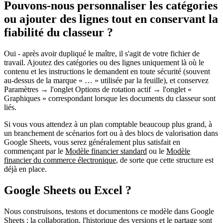
Pouvons-nous personnaliser les catégories
ou ajouter des lignes tout en conservant la
fiabilité du classeur ?
Oui - après avoir dupliqué le maître, il s'agit de
votre
fichier de
travail. Ajoutez des catégories ou des lignes
uniquement là où le
contenu et les instructions le demandent en toute sécurité
(souvent
au-dessus de la marque « … »
utilisée par la feuille), et conservez
Paramètres → l'onglet Options de rotation actif → l'onglet «
Graphiques » correspondant
lorsque les documents du classeur sont
liés.
Si vous vous attendez à un
plan comptable beaucoup plus grand
, à
un
branchement de scénarios fort
ou à des
blocs de valorisation
dans
Google Sheets, vous serez généralement plus satisfait en
commençant par le
Modèle financier standard
ou le
Modèle
financier du commerce électronique
, de sorte que cette structure est
déjà en place.
Google Sheets ou Excel ?
Nous construisons, testons et documentons ce modèle dans
Google
Sheets
: la collaboration, l'historique des versions et le partage sont