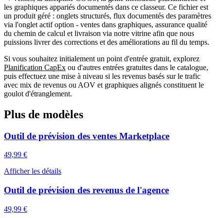
les
graphiques appariés
documentés dans ce classeur. Ce fichier est
un
produit géré
: onglets structurés, flux documentés des
paramètres
via l'onglet actif
option
- ventes dans
graphiques
, assurance qualité
du chemin de calcul et livraison via notre vitrine afin que nous
puissions livrer des corrections et des améliorations au fil du temps.
Si vous souhaitez initialement un
point d'entrée gratuit
, explorez
Planification CapEx
ou d'autres entrées gratuites dans le catalogue,
puis effectuez une mise à niveau si les
revenus basés sur le trafic
avec mix de revenus ou AOV
et
graphiques alignés
constituent le
goulot d'étranglement.
Plus de modèles
Outil de prévision des ventes Marketplace
49,99 €
Afficher les détails
Outil de prévision des revenus de l'agence
49,99 €