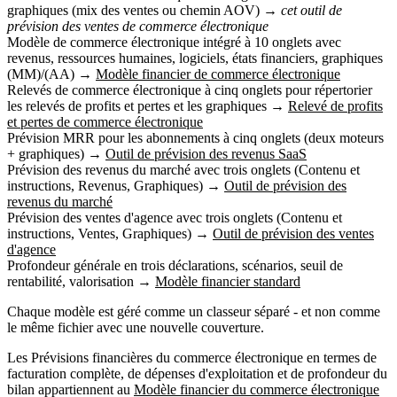
graphiques (mix des ventes ou chemin AOV)
→
cet outil de
prévision des ventes de commerce électronique
Modèle de commerce électronique intégré à 10 onglets avec
revenus, ressources humaines, logiciels, états financiers, graphiques
(MM)/(AA)
→
Modèle financier de commerce électronique
Relevés de commerce électronique à cinq onglets pour répertorier
les relevés de profits et pertes et les graphiques
→
Relevé de profits
et pertes de commerce électronique
Prévision MRR pour les abonnements à cinq onglets (deux moteurs
+ graphiques)
→
Outil de prévision des revenus SaaS
Prévision des revenus du marché avec trois onglets (Contenu et
instructions, Revenus, Graphiques)
→
Outil de prévision des
revenus du marché
Prévision des ventes d'agence avec trois onglets (Contenu et
instructions, Ventes, Graphiques)
→
Outil de prévision des ventes
d'agence
Profondeur générale en trois déclarations, scénarios, seuil de
rentabilité, valorisation
→
Modèle financier standard
Chaque modèle est géré comme un classeur
séparé
- et non comme
le même fichier avec une nouvelle couverture.
Les
Prévisions financières du commerce électronique
en termes de
facturation complète, de dépenses d'exploitation et de profondeur du
bilan
appartiennent au
Modèle financier du commerce électronique