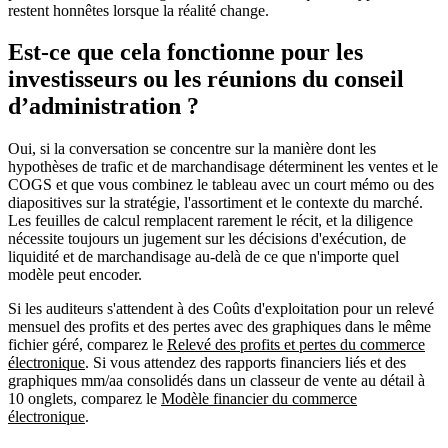
restent honnêtes lorsque la réalité change.
Est-ce que cela fonctionne pour les
investisseurs ou les réunions du conseil
d’administration ?
Oui, si la conversation se concentre sur
la manière dont les
hypothèses de trafic et de marchandisage déterminent les ventes et le
COGS
et que vous combinez le tableau avec un court mémo ou des
diapositives sur la
stratégie, l'assortiment et le contexte du marché
.
Les feuilles de calcul remplacent rarement le récit, et la diligence
nécessite toujours un jugement sur les
décisions d'exécution, de
liquidité et de marchandisage
au-delà de ce que n'importe quel
modèle peut encoder.
Si les auditeurs s'attendent à des
Coûts d'exploitation pour un relevé
mensuel des profits et des pertes avec des graphiques
dans le même
fichier géré, comparez le
Relevé des profits et pertes du commerce
électronique
. Si vous attendez des
rapports financiers liés et des
graphiques mm/aa consolidés
dans un
classeur de vente au détail à
10 onglets
, comparez le
Modèle financier du commerce
électronique
.